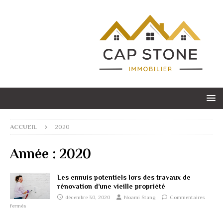
ACCUEIL
2020
Année :
2020
Les ennuis potentiels lors des travaux de
rénovation d’une vieille propriété
décembre 30, 2020
Noami Stang
Commentaires
fermés