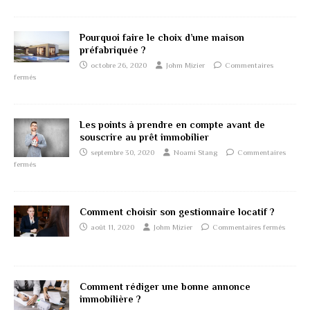
Pourquoi faire le choix d’une maison
préfabriquée ?
octobre 26, 2020
Johm Mizier
Commentaires
fermés
Les points à prendre en compte avant de
souscrire au prêt immobilier
septembre 30, 2020
Noami Stang
Commentaires
fermés
Comment choisir son gestionnaire locatif ?
août 11, 2020
Johm Mizier
Commentaires fermés
Comment rédiger une bonne annonce
immobilière ?