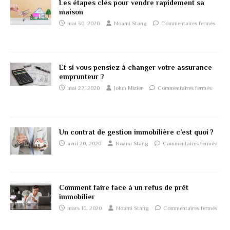
Les étapes clés pour vendre rapidement sa
maison
mai 30, 2020
Noami Stang
Commentaires fermés
Et si vous pensiez à changer votre assurance
emprunteur ?
mai 27, 2020
Johm Mizier
Commentaires fermés
Un contrat de gestion immobilière c’est quoi ?
avril 20, 2020
Noami Stang
Commentaires fermés
Comment faire face à un refus de prêt
immobilier
mars 10, 2020
Noami Stang
Commentaires fermés