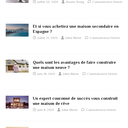
juillet 30, 2020
Noami Stang
Commentaires fermés
Et si vous achetiez une maison secondaire en
Espagne ?
juillet 21, 2020
Johm Mizier
Commentaires fermés
Quels sont les avantages de faire construire
une maison neuve ?
juin 18, 2020
Johm Mizier
Commentaires fermés
Un expert couronné de succès vous construit
une maison de rêve
juin 8, 2020
Johm Mizier
Commentaires fermés