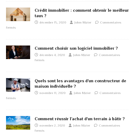
Crédit immobilier : comment obtenir le meilleur
taux ?
décembre 15, 2020
Johm Mizier
Commentaires
fermés
Comment choisir son logiciel immobilier ?
décembre 4, 2020
Johm Mizier
Commentaires
fermés
Quels sont les avantages d’un constructeur de
maison individuelle ?
novembre 11, 2020
Johm Mizier
Commentaires
fermés
Comment réussir l’achat d’un terrain à bâtir ?
novembre 2, 2020
Johm Mizier
Commentaires
fermés