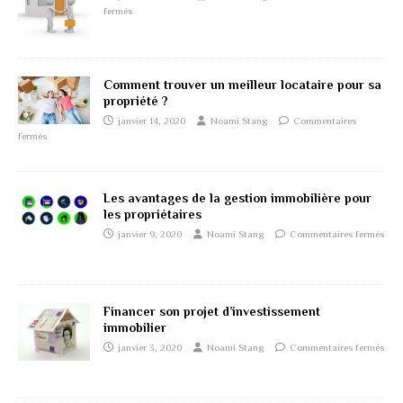
fermés
Comment trouver un meilleur locataire pour sa
propriété ?
janvier 14, 2020
Noami Stang
Commentaires
fermés
Les avantages de la gestion immobilière pour
les propriétaires
janvier 9, 2020
Noami Stang
Commentaires fermés
Financer son projet d’investissement
immobilier
janvier 3, 2020
Noami Stang
Commentaires fermés