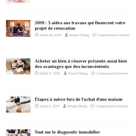
2019 : 3 aides aux travaux qui financent votre
projet de rénovation
juillet 20, 2019
Noami Stang
Commentaires fermés
Acheter un bien à rénover présente aussi bien
des avantages que des inconvénients
juillet 11, 2019
Noami Stang
Commentaires fermés
Étapes à suivre lors de l’achat d’une maison
juillet 3, 2019
Noami Stang
Commentaires fermés
Tout sur le diagnostic immobilier