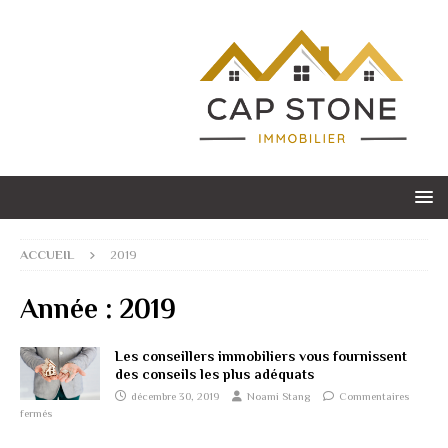
ACCUEIL
2019
Année :
2019
Les conseillers immobiliers vous fournissent
des conseils les plus adéquats
décembre 30, 2019
Noami Stang
Commentaires
fermés