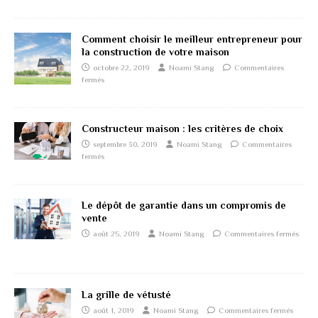
Comment choisir le meilleur entrepreneur pour
la construction de votre maison
octobre 22, 2019
Noami Stang
Commentaires
fermés
Constructeur maison : les critères de choix
septembre 30, 2019
Noami Stang
Commentaires
fermés
Le dépôt de garantie dans un compromis de
vente
août 25, 2019
Noami Stang
Commentaires fermés
La grille de vétusté
août 1, 2019
Noami Stang
Commentaires fermés